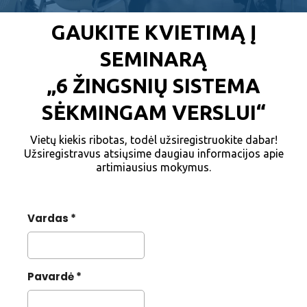
GAUKITE KVIETIMĄ Į
SEMINARĄ
„6 ŽINGSNIŲ SISTEMA
SĖKMINGAM VERSLUI“
Vietų kiekis ribotas, todėl užsiregistruokite dabar!
Užsiregistravus atsiųsime daugiau informacijos apie
artimiausius mokymus.
Vardas
*
Pavardė
*