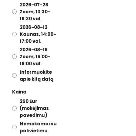
2026-07-28
Zoom, 13:30-
16:30 val.
2026-08-12
Kaunas, 14:00-
17:00 val.
2026-08-19
Zoom, 15:00-
18:00 val.
Informuokite
apie kitą datą
Kaina
250 Eur
(mokėjimas
pavedimu)
Nemokamai su
pakvietimu